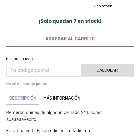
7
en stock
¡Solo quedan
7
en stock!
MEDIOS DE ENVÍO
CALCULAR
No sé mi código postal
DESCRIPCIÓN
MÁS INFORMACIÓN
Remeron unisex de algodón peinado 24.1, super
suaaaaavecito.
Estampa en DTF, son edición limitadisima.