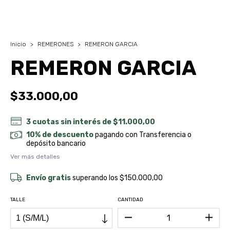
Inicio
>
REMERONES
>
REMERON GARCIA
REMERON GARCIA
$33.000,00
3
cuotas sin interés de
$11.000,00
10% de descuento
pagando con Transferencia o
depósito bancario
Ver más detalles
Envío gratis
superando los
$150.000,00
TALLE
CANTIDAD