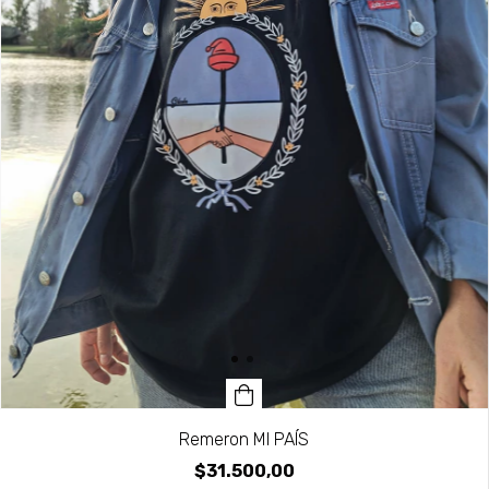
Remeron MI PAÍS
$31.500,00