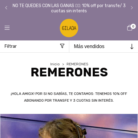
Tie
L/
NO TE QUEDES CON LAS GANAS ❤️‍🔥: 10% off por transfe/ 3
cuotas sin interés
0
Filtrar
Inicio
>
REMERONES
REMERONES
¡HOLA AMIGX! POR SI NO SABÍAS, TE CONTAMOS: TENEMOS 10% OFF
ABONANDO POR TRANSFE Y 3 CUOTAS SIN INTERÉS.