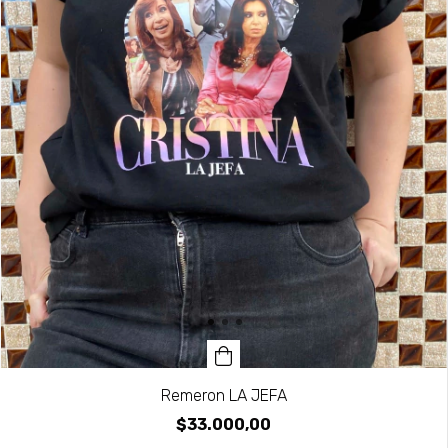
Remeron LA JEFA
$33.000,00