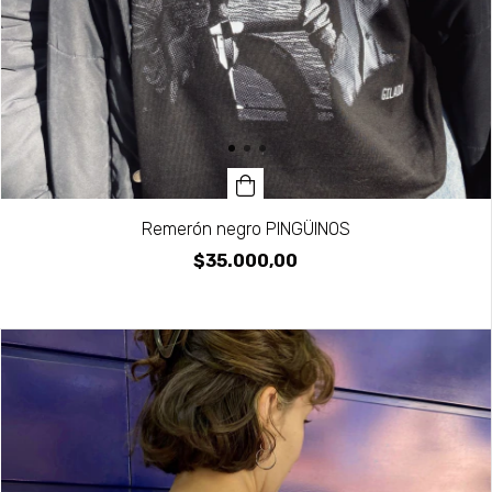
Remerón negro PINGÜINOS
$35.000,00