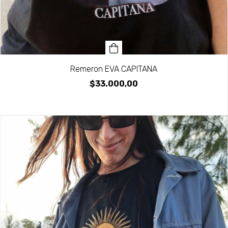
Remeron EVA CAPITANA
$33.000,00