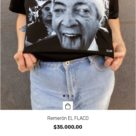
Remerón EL FLACO
$35.000,00