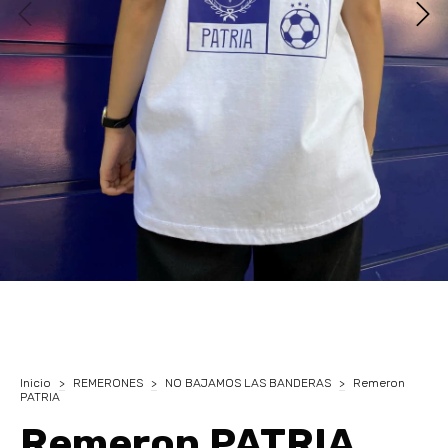
Inicio
>
REMERONES
>
NO BAJAMOS LAS BANDERAS
>
Remeron
PATRIA
Remeron PATRIA