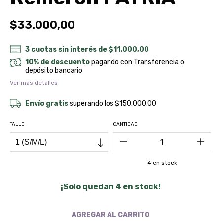
$33.000,00
3
cuotas sin interés de
$11.000,00
10% de descuento
pagando con Transferencia o
depósito bancario
Ver más detalles
Envío gratis
superando los
$150.000,00
TALLE
CANTIDAD
4
en stock
¡Solo quedan
4
en stock!