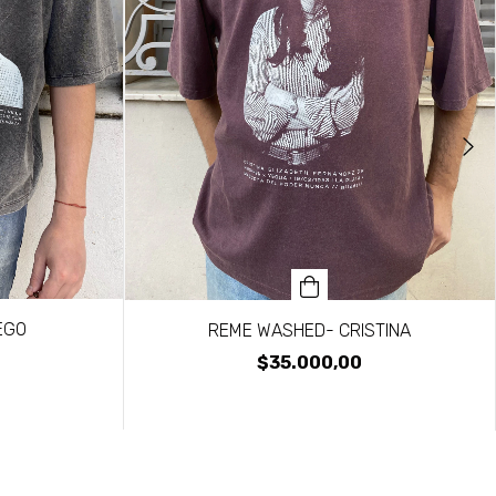
EGO
REME WASHED- CRISTINA
$35.000,00