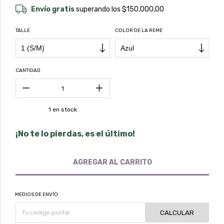
Envío gratis
superando los
$150.000,00
TALLE
COLOR DE LA REME
CANTIDAD
1
en stock
¡No te lo pierdas, es el último!
MEDIOS DE ENVÍO
CALCULAR