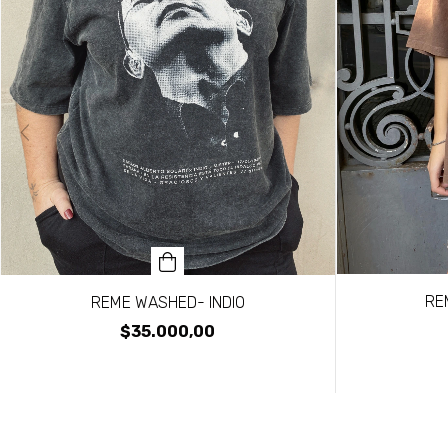
RE
REME WASHED- INDIO
$35.000,00