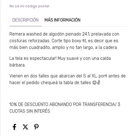
No sé mi código postal
DESCRIPCIÓN
MÁS INFORMACIÓN
Remera washed de algodón peinado 24.1, prelavada con
costuras reforzadas. Corte tipo boxy fit, es decir que es
más bien cuadradito, amplio y no tan largo, a la cadera.
La tela es espectacular! Muy suave y con una caída
bárbara.
Vienen en dos talles que abarcan del S al XL, porfi antes de
hacer el pedido chequeá la tabla de talles 😌✌️
10% DE DESCUENTO ABONANDO POR TRANSFERENCIA/ 3
CUOTAS SIN INTERÉS