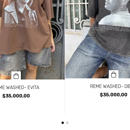
REME WASHED- DI
ME WASHED- EVITA
$35.000,00
$35.000,00