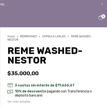
rés
0
Inicio
>
REMERONES
>
CAPSULA LEALES
>
REME WASHED-
NESTOR
REME WASHED-
NESTOR
$35.000,00
3
cuotas sin interés de
$11.666,67
10% de descuento
pagando con Transferencia o
depósito bancario
Ver más detalles