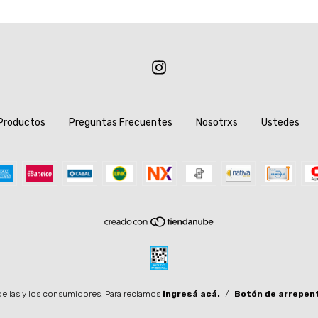
Productos
Preguntas Frecuentes
Nosotrxs
Ustedes
e las y los consumidores. Para reclamos
ingresá acá.
/
Botón de arrepen