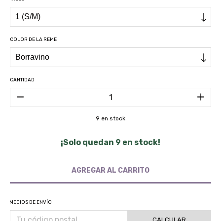
COLOR DE LA REME
CANTIDAD
9
en stock
¡Solo quedan
9
en stock!
MEDIOS DE ENVÍO
CALCULAR