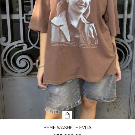
REME WASHED- EVITA