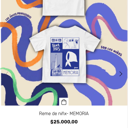
Reme de niñx- MEMORIA
$25.000,00