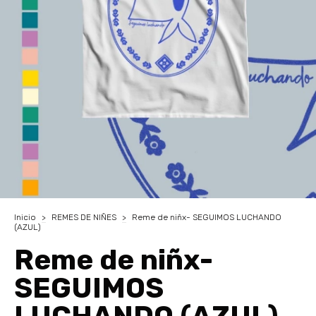
Inicio
>
REMES DE NIÑES
>
Reme de niñx- SEGUIMOS LUCHANDO
(AZUL)
Reme de niñx-
SEGUIMOS