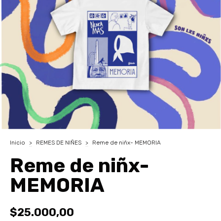
Inicio
>
REMES DE NIÑES
>
Reme de niñx- MEMORIA
Reme de niñx-
MEMORIA
$25.000,00