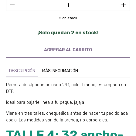
2
en stock
¡Solo quedan
2
en stock!
DESCRIPCIÓN
MÁS INFORMACIÓN
Remera de algodon peinado 24.1, color blanco, estampada en
DTF.
Ideal para bajarle linea a tu peque, jajaja
Viene en tres talles, chequeálos antes de hacer tu pedido acá
abajo. Las medidas son de la prenda, no corporales.
TALLE 4: 32 ancho-