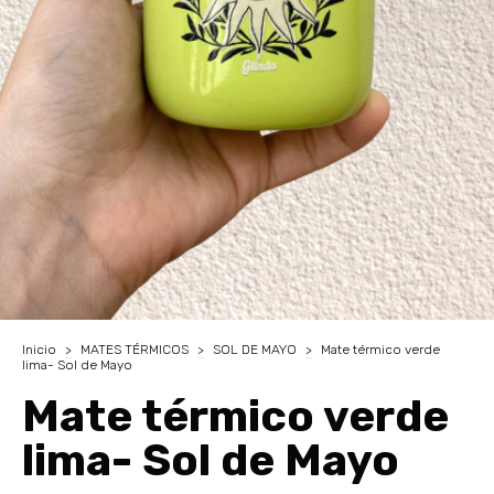
Inicio
>
MATES TÉRMICOS
>
SOL DE MAYO
>
Mate térmico verde
lima- Sol de Mayo
Mate térmico verde
lima- Sol de Mayo