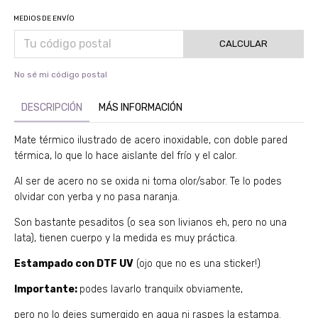
MEDIOS DE ENVÍO
CALCULAR
No sé mi código postal
DESCRIPCIÓN
MÁS INFORMACIÓN
Mate térmico ilustrado de acero inoxidable, con doble pared
térmica, lo que lo hace aislante del frío y el calor.
Al ser de acero no se oxida ni toma olor/sabor. Te lo podes
olvidar con yerba y no pasa naranja.
Son bastante pesaditos (o sea son livianos eh, pero no una
lata), tienen cuerpo y la medida es muy práctica.
Estampado con DTF UV
(ojo que no es una sticker!)
Importante:
podes lavarlo tranquilx obviamente,
pero no lo dejes sumergido en agua ni raspes la estampa.