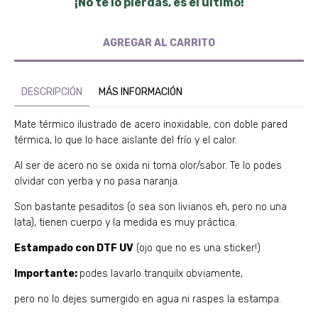
¡No te lo pierdas, es el último!
DESCRIPCIÓN
MÁS INFORMACIÓN
Mate térmico ilustrado de acero inoxidable, con doble pared
térmica, lo que lo hace aislante del frío y el calor.
Al ser de acero no se oxida ni toma olor/sabor. Te lo podes
olvidar con yerba y no pasa naranja.
Son bastante pesaditos (o sea son livianos eh, pero no una
lata), tienen cuerpo y la medida es muy práctica.
Estampado con DTF UV
(ojo que no es una sticker!)
Importante:
podes lavarlo tranquilx obviamente,
pero no lo dejes sumergido en agua ni raspes la estampa.