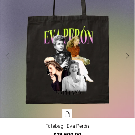
Totebag- Eva Perón
$18.500,00