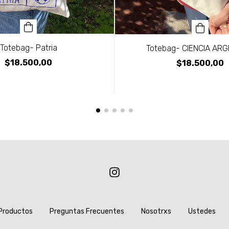
Totebag- Patria
Totebag- CIENCIA AR
$18.500,00
$18.500,00
Productos
Preguntas Frecuentes
Nosotrxs
Ustedes