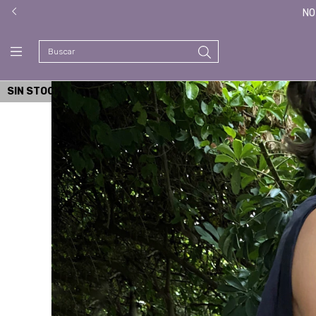
NO
SIN STOCK