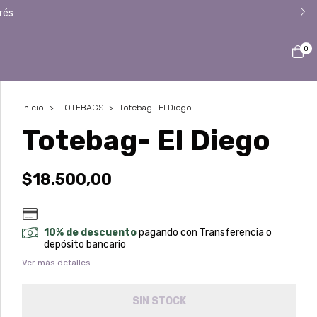
rés
0
Inicio
>
TOTEBAGS
>
Totebag- El Diego
Totebag- El Diego
$18.500,00
10% de descuento
pagando con Transferencia o
depósito bancario
Ver más detalles