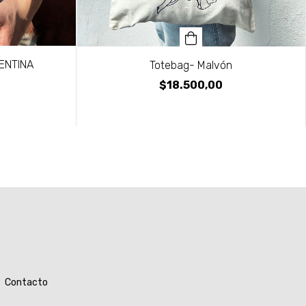
GENTINA
Totebag- Malvón
$18.500,00
Contacto