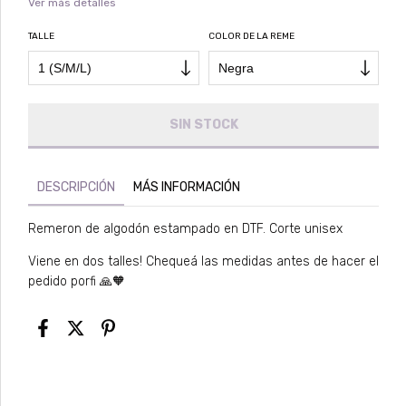
Ver más detalles
TALLE
COLOR DE LA REME
DESCRIPCIÓN
MÁS INFORMACIÓN
Remeron de algodón estampado en DTF. Corte unisex
Viene en dos talles! Chequeá las medidas antes de hacer el
pedido porfi 🙏🧡