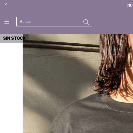
NO
SIN STOCK