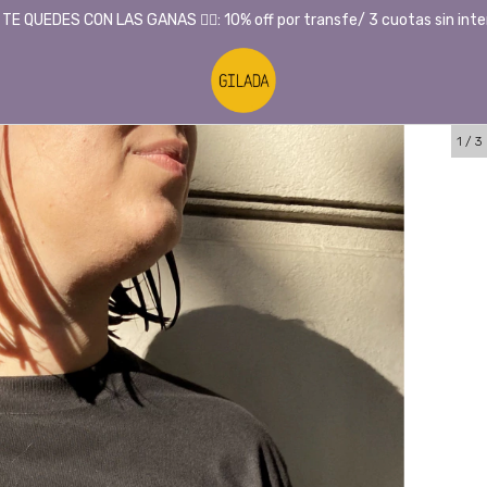
 TE QUEDES CON LAS GANAS ❤️‍🔥: 10% off por transfe/ 3 cuotas sin inte
1
/
3