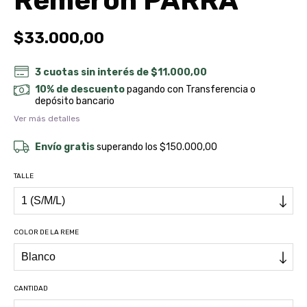
Remerón PARRA
$33.000,00
3
cuotas sin interés de
$11.000,00
10% de descuento
pagando con Transferencia o
depósito bancario
Ver más detalles
Envío gratis
superando los
$150.000,00
TALLE
COLOR DE LA REME
CANTIDAD