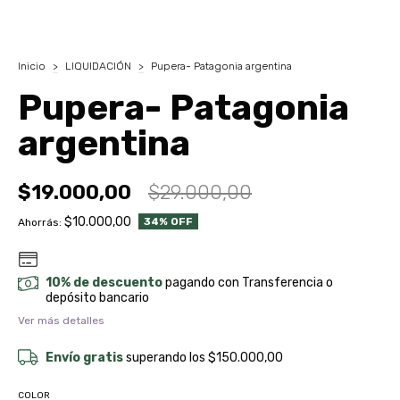
Inicio
>
LIQUIDACIÓN
>
Pupera- Patagonia argentina
Pupera- Patagonia
argentina
$19.000,00
$29.000,00
$10.000,00
34
% OFF
Ahorrás:
10% de descuento
pagando con Transferencia o
depósito bancario
Ver más detalles
Envío gratis
superando los
$150.000,00
COLOR