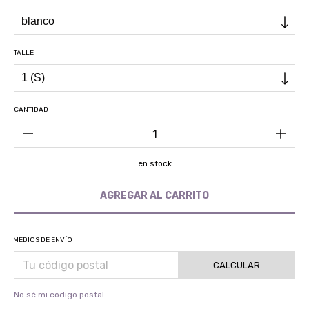
TALLE
CANTIDAD
en stock
MEDIOS DE ENVÍO
CALCULAR
No sé mi código postal